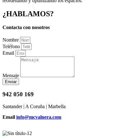
reordenando y optimizando los espacios.
¿HABLAMOS?
Contacta con nosotros
Nombre
Teléfono
Email
Mensaje
Enviar
942 050 169
Santander | A Coruña | Marbella
Email
info@mcvalnera.com