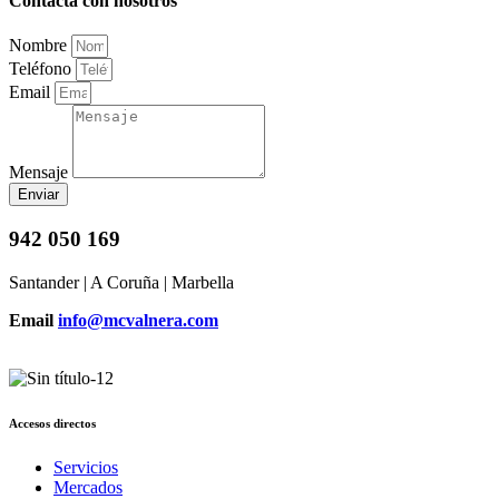
Contacta con nosotros
Nombre
Teléfono
Email
Mensaje
Enviar
942 050 169
Santander | A Coruña | Marbella
Email
info@mcvalnera.com
Accesos directos
Servicios
Mercados