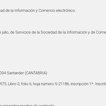
dad de la Información y Comercio electrónico.
ulio, de Servicios de la Sociedad de la Información y de Comer
 39004 Santander (CANTABRIA)
75, Libro 0, folio 6, hoja número S-21186, inscripción 1ª. Inscri
s siguientes medios de contacto: