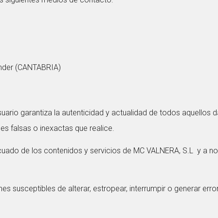
tander (CANTABRIA)
l Usuario garantiza la autenticidad y actualidad de todos aquell
s falsas o inexactas que realice.
uado de los contenidos y servicios de MC VALNERA, S.L y a no
iones susceptibles de alterar, estropear, interrumpir o generar e