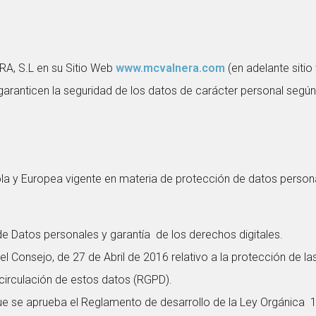
RA, S.L en su Sitio Web
www.mcvalnera.com
(en adelante siti
garanticen la seguridad de los datos de carácter personal segú
la y Europea vigente en materia de protección de datos personal
e Datos personales y garantía de los derechos digitales.
Consejo, de 27 de Abril de 2016 relativo a la protección de las
 circulación de estos datos (RGPD).
que se aprueba el Reglamento de desarrollo de la Ley Orgánica 