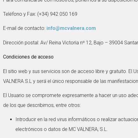
Teléfono y Fax: (+34) 942 050 169
E-mail de contacto:
info@mcvalnera.com
Dirección postal: A
v/ Reina Victoria nº 12, Bajo – 39004 San
Condiciones de acceso
El sitio web y sus servicios son de acceso libre y gratuito. E
VALNERA S.L y será el único responsable de las manifestacione
El Usuario se compromete expresamente a hacer un uso adec
de los que describimos, entre otros:
Introducir en la red virus informáticos o realizar actuac
electrónicos o datos de MC VALNERA, S.L.