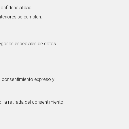
onfidencialidad.
nteriores se cumplen.
egorías especiales de datos
l consentimiento expreso y
, la retirada del consentimiento