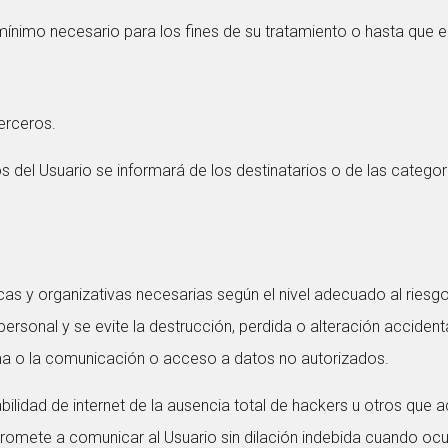
nimo necesario para los fines de su tratamiento o hasta que el 
erceros.
del Usuario se informará de los destinatarios o de las categor
y organizativas necesarias según el nivel adecuado al riesgo
rsonal y se evite la destrucción, perdida o alteración accidental
ma o la comunicación o acceso a datos no autorizados.
lidad de internet de la ausencia total de hackers u otros que
omete a comunicar al Usuario sin dilación indebida cuando ocur