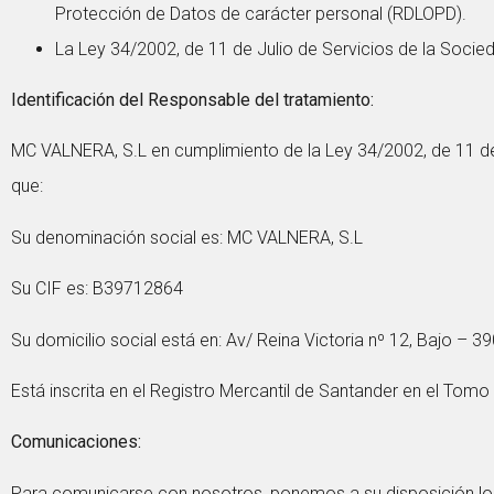
Protección de Datos de carácter personal (RDLOPD).
La Ley 34/2002, de 11 de Julio de Servicios de la Socie
Identificación del Responsable del tratamiento:
MC VALNERA, S.L en cumplimiento de la Ley 34/2002, de 11 de j
que:
Su denominación social es: MC VALNERA, S.L
Su CIF es: B39712864
Su domicilio social está en: Av/ Reina Victoria nº 12, Bajo –
Está inscrita en el Registro Mercantil de Santander en el Tomo 9
Comunicaciones:
Para comunicarse con nosotros, ponemos a su disposición lo