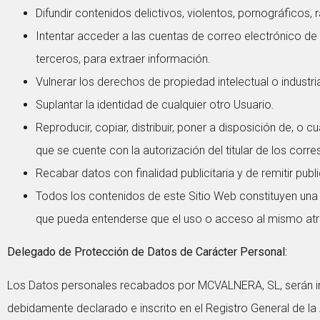
Difundir contenidos delictivos, violentos, pornográficos, 
Intentar acceder a las cuentas de correo electrónico d
terceros, para extraer información.
Vulnerar los derechos de propiedad intelectual o industr
Suplantar la identidad de cualquier otro Usuario.
Reproducir, copiar, distribuir, poner a disposición de, 
que se cuente con la autorización del titular de los corr
Recabar datos con finalidad publicitaria y de remitir publ
Todos los contenidos de este Sitio Web constituyen una
que pueda entenderse que el uso o acceso al mismo atr
Delegado de Protección de Datos de Carácter Personal:
Los Datos personales recabados por MCVALNERA, SL, serán int
debidamente declarado e inscrito en el Registro General de l