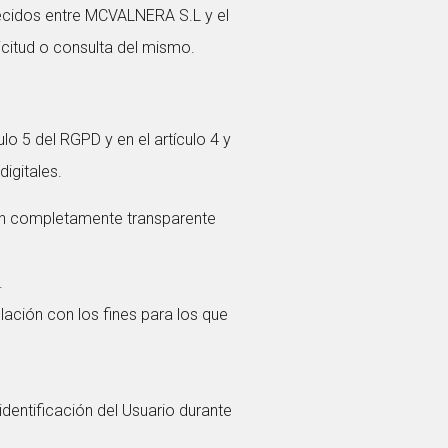
blecidos entre MCVALNERA S.L y el
icitud o consulta del mismo.
lo 5 del RGPD y en el artículo 4 y
igitales.
ión completamente transparente
.
ación con los fines para los que
dentificación del Usuario durante