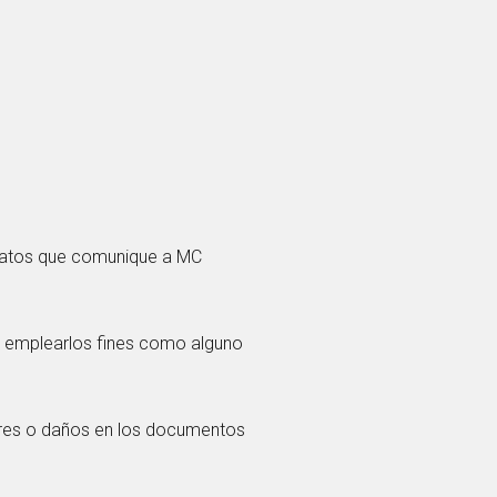
os datos que comunique a MC
 emplearlos fines como alguno
rrores o daños en los documentos