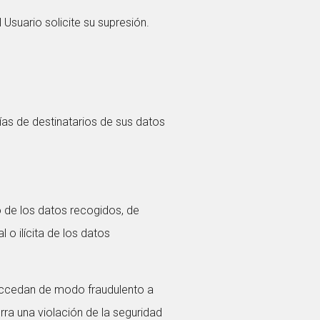
Usuario solicite su supresión.
ías de destinatarios de sus datos
 de los datos recogidos, de
 o ilícita de los datos
 accedan de modo fraudulento a
ra una violación de la seguridad