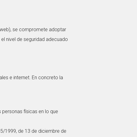
o web), se compromete adoptar
n el nivel de seguridad adecuado
es e internet. En concreto la
 personas físicas en lo que
15/1999, de 13 de diciembre de