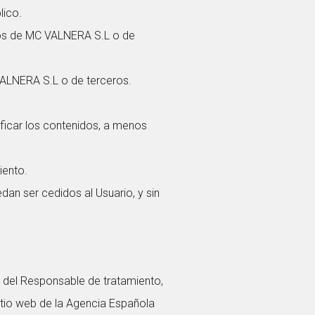
lico.
icos de MC VALNERA S.L o de
 VALNERA S.L o de terceros.
ificar los contenidos, a menos
iento.
an ser cedidos al Usuario, y sin
 del Responsable de tratamiento,
itio web de la Agencia Española