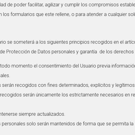
lidad de poder facilitar, agilizar y cumplir los compromisos esta
 los formularios que este rellene, o para atender a cualquier sol
io se someterá a los siguientes principios recogidos en el artícu
 de Protección de Datos personales y garantía de los derechos d
en todo momento el consentimiento del Usuario previa informac
ales.
s serán recogidos con fines determinados, explícitos y legítimos
 recogidos serán únicamente los estrictamente necesarios en rel
tenerse siempre actualizados.
s personales solo serán mantenidos de forma que se permita la i