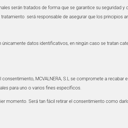
onales serán tratados de forma que se garantice su seguridad y c
l tratamiento será responsable de asegurar que los principios a
únicamente datos identificativos, en ningún caso se tratan cat
s el consentimiento, MCVALNERA, S.L se compromete a recabar e
ales para uno o varios fines específicos.
uier momento. Será tan fácil retirar el consentimiento como darlo