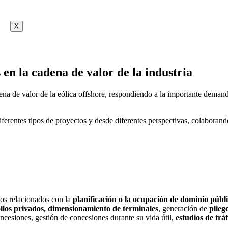
X
 en la cadena de valor de la industria
 de valor de la eólica offshore, respondiendo a la importante demanda
diferentes tipos de proyectos y desde diferentes perspectivas, colabor
os relacionados con la
planificación o la ocupación de dominio públ
llos privados,
dimensionamiento de terminales
, generación de
plieg
oncesiones, gestión de concesiones durante su vida útil,
estudios de tráf