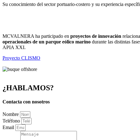
Su conocimiento del sector portuario-costero y su experiencia específic
MCVALNERA ha participado en
proyectos de innovación
relaciona
operacionales de un parque eólico marino
durante las distintas f
APIA XXI.
Proyecto CLISMO
¿HABLAMOS?
Contacta con nosotros
Nombre
Teléfono
Email