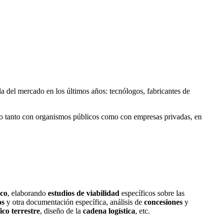
 del mercado en los últimos años: tecnólogos, fabricantes de
ando tanto con organismos públicos como con empresas privadas, en
ico
, elaborando
estudios de viabilidad
específicos sobre las
os
y otra documentación específica, análisis de
concesiones
y
ico terrestre
, diseño de la
cadena logística
, etc.