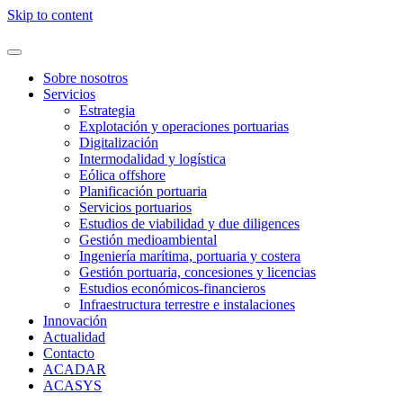
Skip to content
Sobre nosotros
Servicios
Estrategia
Explotación y operaciones portuarias
Digitalización
Intermodalidad y logística
Eólica offshore
Planificación portuaria
Servicios portuarios
Estudios de viabilidad y due diligences
Gestión medioambiental
Ingeniería marítima, portuaria y costera
Gestión portuaria, concesiones y licencias
Estudios económicos-financieros
Infraestructura terrestre e instalaciones
Innovación
Actualidad
Contacto
ACADAR
ACASYS