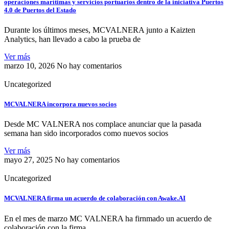
operaciones marítimas y servicios portuarios dentro de la iniciativa Puertos
4.0 de Puertos del Estado
Durante los últimos meses, MCVALNERA junto a Kaizten
Analytics, han llevado a cabo la prueba de
Ver más
marzo 10, 2026
No hay comentarios
Uncategorized
MCVALNERA incorpora nuevos socios
Desde MC VALNERA nos complace anunciar que la pasada
semana han sido incorporados como nuevos socios
Ver más
mayo 27, 2025
No hay comentarios
Uncategorized
MCVALNERA firma un acuerdo de colaboración con Awake.AI
En el mes de marzo MC VALNERA ha firnmado un acuerdo de
colaboración con la firma