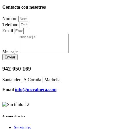
Contacta con nosotros
Nombre
Teléfono
Email
Mensaje
Enviar
942 050 169
Santander | A Coruña | Marbella
Email
info@mcvalnera.com
Accesos directos
Servicios