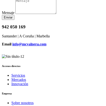
Mensaje
Enviar
942 050 169
Santander | A Coruña | Marbella
Email
info@mcvalnera.com
Accesos directos
Servicios
Mercados
Innovación
Empresa
Sobre nosotros