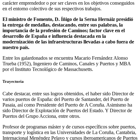
carácter emprendedor o por ser claves en los objetivos conseguidos
en el entorno colectivo de sus respectivos trabajos.
El ministro de Fomento, D. Íñigo de la Serna Hernáiz presidió
la entrega de medallas, destacando, entre sus palabras, la
importancia de la profesión de Caminos; factor clave en el
desarrollo de España e influencia destacada en la
modernización de las infraestructuras llevadas a cabo fuera de
nuestro país.
Entre los galardonados se encuentra Macario Fernández Alonso
Trueba (1952), Ingeniero de Caminos, Canales y Puertos y MBA
por el Instituto Tecnológico de Massachusetts.
Trayectoria
Cabe destacar, entre sus logros obtenidos, el haber sido Director de
varios puertos de España: del Puerto de Santander, del Puerto de
Pasaia, así como Presidente del Puerto de A Coruña. Asimismo ha
sido Director de Explotación de Puertos del Estado. Y Director de
Puertos del Grupo Acciona, entre otros.
Profesor de programas máster y de cursos específicos sobre puertos,
transporte y logística en las Universidades de La Coruña, Cantabria,
Internacional Menéndez Pelayo y cursos iberoamericanos de Puertos