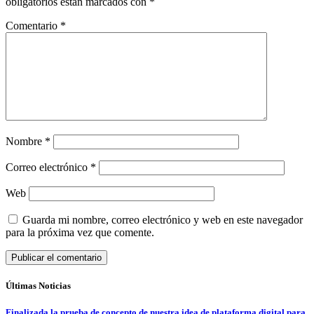
obligatorios están marcados con
*
Comentario
*
Nombre
*
Correo electrónico
*
Web
Guarda mi nombre, correo electrónico y web en este navegador
para la próxima vez que comente.
Últimas Noticias
Finalizada la prueba de concepto de nuestra idea de plataforma digital para