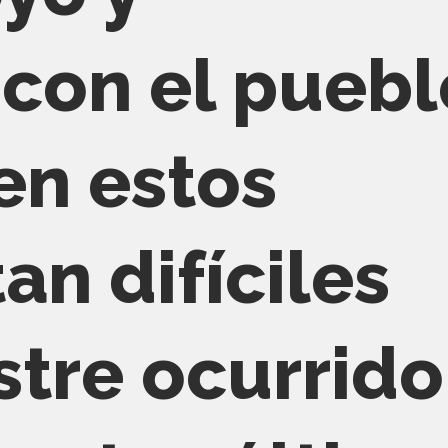
 con el puebl
en estos
n difíciles
stre ocurrido