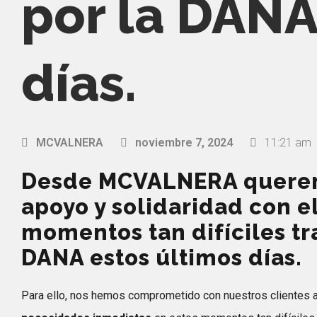
por la DANA
días.
MCVALNERA
noviembre 7, 2024
11:21 am
Desde MCVALNERA querem
apoyo y solidaridad con e
momentos tan difíciles tra
DANA estos últimos días.
Para ello, nos hemos comprometido con nuestros clientes 