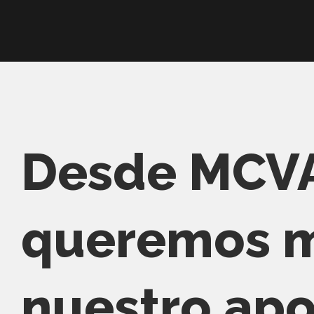
Desde MCV
queremos m
nuestro apo