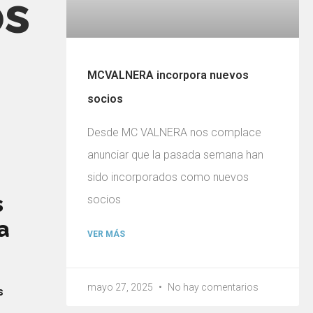
os
MCVALNERA incorpora nuevos
socios
Desde MC VALNERA nos complace
anunciar que la pasada semana han
sido incorporados como nuevos
s
socios
a
VER MÁS
mayo 27, 2025
No hay comentarios
s