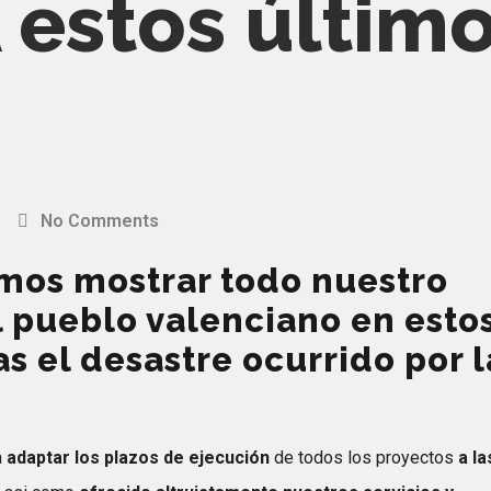
 estos últim
No Comments
os mostrar todo nuestro
l pueblo valenciano en esto
s el desastre ocurrido por l
a
adaptar los plazos de ejecución
de todos los proyectos
a la