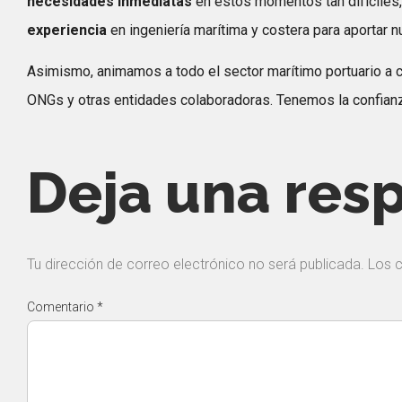
necesidades inmediatas
en estos momentos tan difíciles
experiencia
en ingeniería marítima y costera para aportar n
Asimismo, animamos a todo el sector marítimo portuario a co
ONGs y otras entidades colaboradoras. Tenemos la confianz
Deja una res
Tu dirección de correo electrónico no será publicada.
Los 
Comentario
*