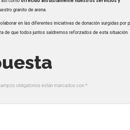
, asi como
ofrecido altruistamente nuestros servicios y
uestro granito de arena.
laborar en las diferentes iniciativas de donación surgidas por 
a de que todos juntos saldremos reforzados de esta situación.
puesta
campos obligatorios están marcados con
*