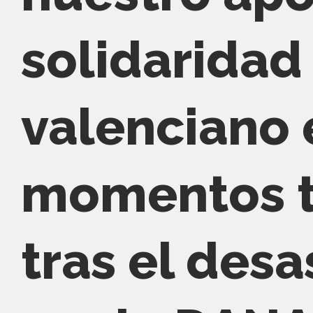
solidaridad
valenciano 
momentos ta
tras el desa