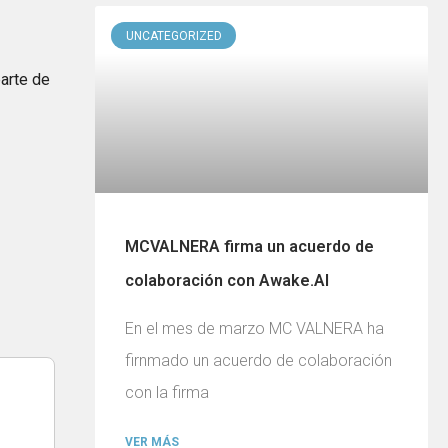
UNCATEGORIZED
parte de
MCVALNERA firma un acuerdo de
colaboración con Awake.AI
En el mes de marzo MC VALNERA ha
firnmado un acuerdo de colaboración
con la firma
VER MÁS