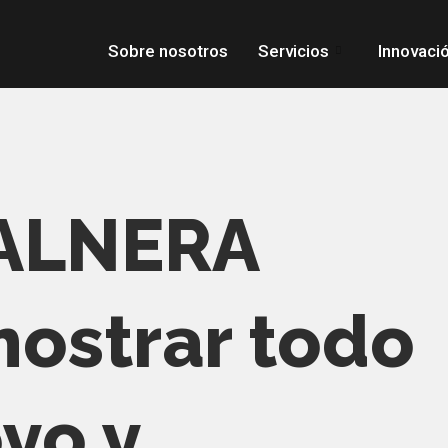
Sobre nosotros
Servicios
Innovaci
ALNERA
ostrar todo
yo y