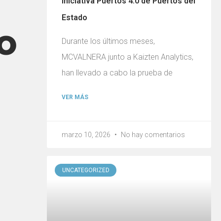
iniciativa Puertos 4.0 de Puertos del
Estado
o
Durante los últimos meses,
MCVALNERA junto a Kaizten Analytics,
han llevado a cabo la prueba de
VER MÁS
marzo 10, 2026
No hay comentarios
UNCATEGORIZED