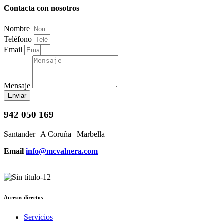
Contacta con nosotros
Nombre
Teléfono
Email
Mensaje
Enviar
942 050 169
Santander | A Coruña | Marbella
Email
info@mcvalnera.com
Accesos directos
Servicios