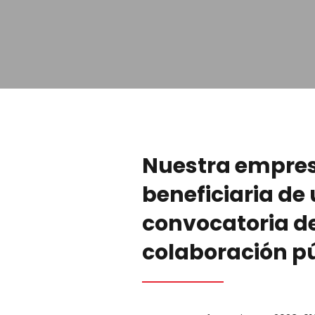
Nuestra empre
beneficiaria de
convocatoria d
colaboración p