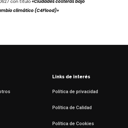
627 con título
«Ciudades costeras bajo
ambio climático (C4Flood)»
Links de interés
otros
Política de privacidad
Política de Calidad
Política de Cookies