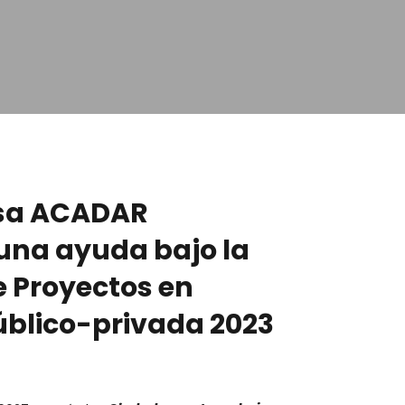
sa ACADAR
 una ayuda bajo la
e Proyectos en
úblico-privada 2023