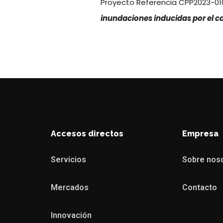
Proyecto Referencia CPP2023-010
inundaciones inducidas por el c
Accesos directos
Empresa
Servicios
Sobre nos
Mercados
Contacto
Innovación