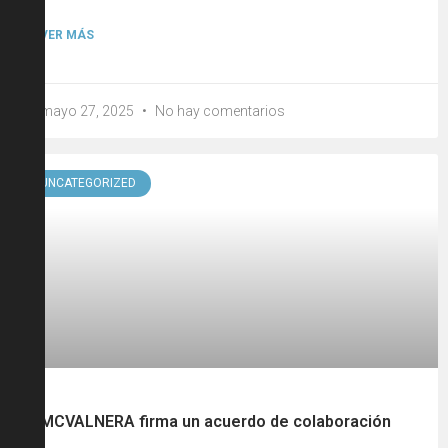
VER MÁS
mayo 27, 2025
No hay comentarios
UNCATEGORIZED
MCVALNERA firma un acuerdo de colaboración