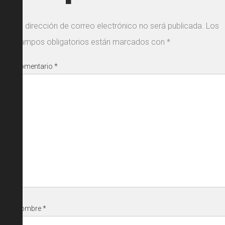
Tu dirección de correo electrónico no será publicada.
Los
campos obligatorios están marcados con
*
Comentario
*
Nombre
*