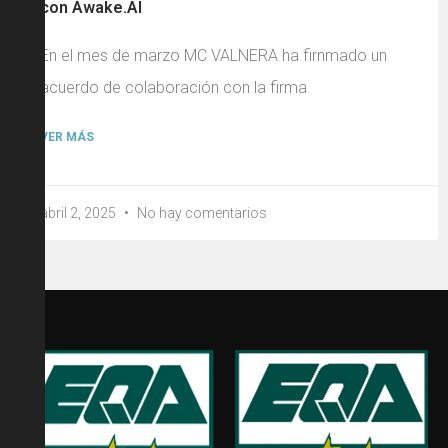
con Awake.AI
En el mes de marzo MC VALNERA ha firnmado un
acuerdo de colaboración con la firma
VER MÁS
abril 2, 2025
No hay comentarios