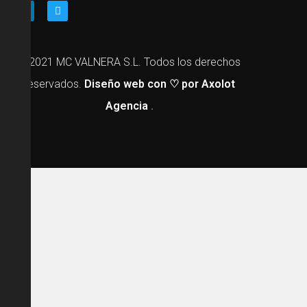
@2021 MC VALNERA S.L. Todos los derechos
reservados.
Diseño web
con ♡ por Axolot
Agencia
.