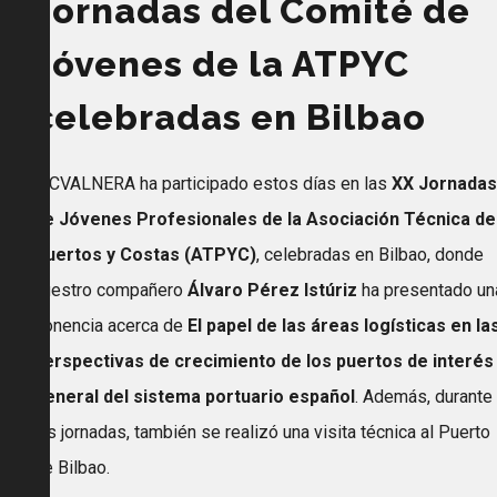
Jornadas del Comité de
Jóvenes de la ATPYC
celebradas en Bilbao
MCVALNERA ha participado estos días en las
XX Jornadas
de Jóvenes Profesionales de la Asociación Técnica de
Puertos y Costas (ATPYC)
, celebradas en Bilbao, donde
nuestro compañero
Álvaro Pérez Istúriz
ha presentado un
ponencia acerca de
El papel de las áreas logísticas en la
perspectivas de crecimiento de los puertos de interés
general del sistema portuario español
. Además, durante
las jornadas, también se realizó una visita técnica al Puerto
de Bilbao.