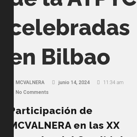
celebradas
en Bilbao
MCVALNERA
junio 14, 2024
11:34 am
No Comments
Participación de
MCVALNERA en las XX