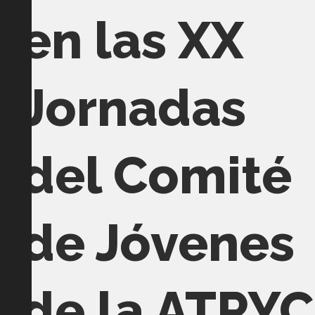
en las XX
Jornadas
del Comité
de Jóvenes
de la ATPYC