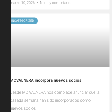
marzo 10, 2026
No hay comentarios
UNCATEGORIZED
MCVALNERA incorpora nuevos socios
Desde MC VALNERA nos complace anunciar que la
pasada semana han sido incorporados como
nuevos socios