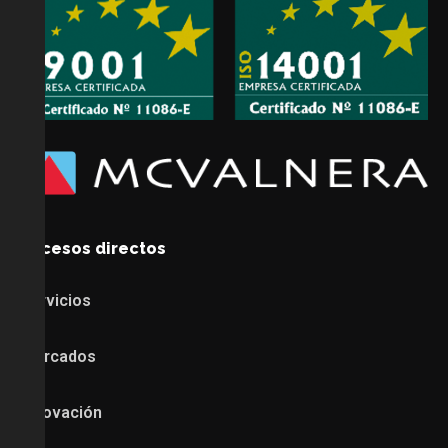
Accesos directos
Servicios
Mercados
Innovación