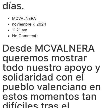
días.
MCVALNERA
noviembre 7, 2024
11:21 am
No Comments
Desde MCVALNERA
queremos mostrar
todo nuestro apoyo y
solidaridad con el
pueblo valenciano en
estos momentos tan
difíciles tras el