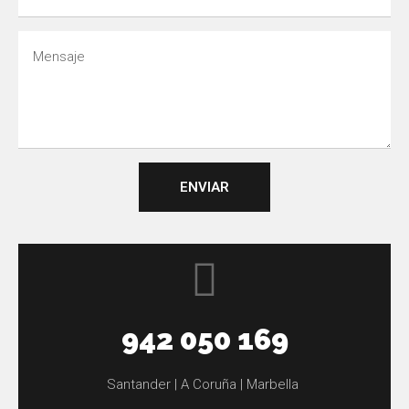
ENVIAR
942 050 169
Santander | A Coruña | Marbella