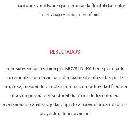
hardware y software que permitan la flexibilidad entre
teletrabajo y trabajo en oficina.
RESULTADOS
Esta subvención recibida por MCVALNERA tiene por objeto
incrementar los servicios potencialmente ofrecidos por la
empresa, mejorando directamente su competitividad frente a
otras empresas del sector al disponer de tecnologías
avanzadas de análisis, y dar soporte a nuevos desarrollos de
proyectos de innovación.