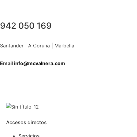
942 050 169
Santander | A Coruña | Marbella
Email
info@mcvalnera.com
Accesos directos
Servicios