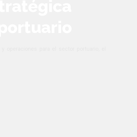
tratégica
 portuario
s y operaciones para el sector portuario, el