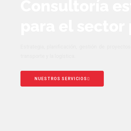
Consultoría es
para el sector
Estrategia, planificación, gestión de proyecto
transporte y la logística.
NUESTROS SERVICIOS